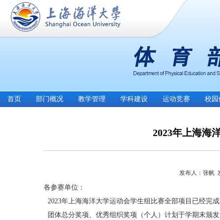
首页
部门概况
教学管理
学科建设
运动竞赛
校园
2023年上海
发布人：张帆 发布
各参赛单位：
2023年上海海洋大学运动会学生组比赛全部项目已经完
团体总分奖项、优秀组织奖项（个人）计划于学期末颁发