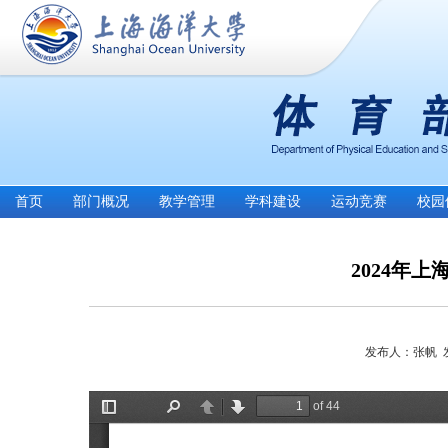
首页
部门概况
教学管理
学科建设
运动竞赛
校园
2024年
发布人：张帆 发布