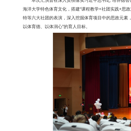
本次汇演旨在深入贯彻落实习近平总书记“培养德智
海洋大学特色体育文化，搭建“课程教学+社团实践+思
特等六大社团的表演，深入挖掘体育项目中的思政元素
以体育德、以体润心”的育人目标。