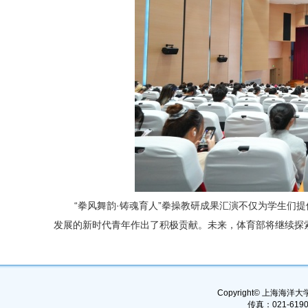
“拳风舞韵·铸魂育人”拳操教研成果汇演不仅为学生们
发展的新时代青年作出了积极贡献。未来，体育部将继续探
Copyright© 上海海洋大学, 
传真：021-6190