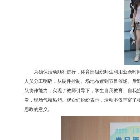
为确保活动顺利进行，体育部组织师生利用业余时
人员分工明确，从硬件控制、场地布置到节目催场、后
队协作能力，实现了教师引导下，学生自我教育、自我
看，现场气氛热烈。观众们纷纷表示，活动不仅丰富了
思政的意义。