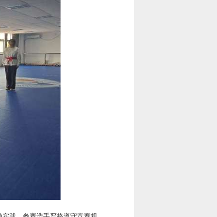
动实践。参赛选手严格遵守竞赛规