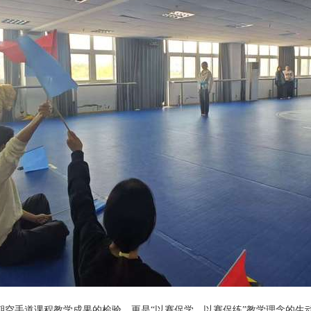
期空手道课程教学成果的检验，更是“以赛促学、以赛促练”教学理念的生