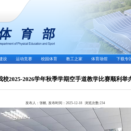
建设
运动竞赛
校园体育
教工之家
体育场馆
下载专
我校2025-2026学年秋季学期空手道教学比赛顺利举
发布人：张帆 发布时间：2025-12-18 浏览次数:
234