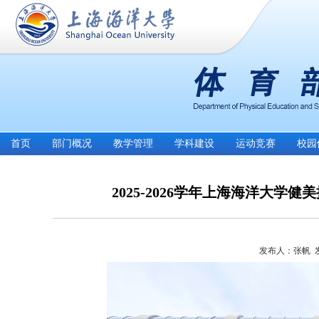
首页
部门概况
教学管理
学科建设
运动竞赛
校园
2025-2026学年上海海洋大
发布人：张帆 发布