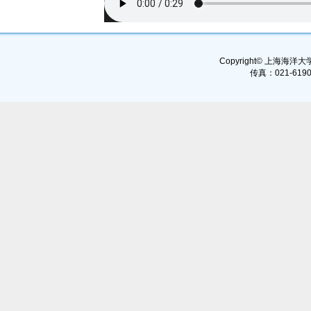
Copyright© 上海海洋大学, 
传真：021-6190