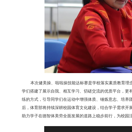
本次健美操、啦啦操技能达标赛是学校落实素质教育理
学们搭建了展示自我、相互学习、切磋交流的优质平台，更
练的方式，引导同学们在运动中增强体质、锤炼意志、培养
后，体育部将持续深耕校园体育文化建设，结合学子需求开
助力学子在德智体美劳全面发展的道路上稳步前行，为校园