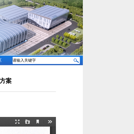
区
试方案