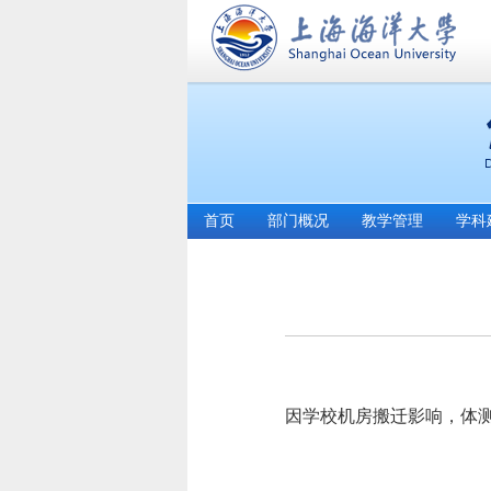
首页
部门概况
教学管理
学科
因学校机房搬迁影响，体