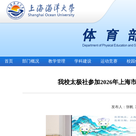
首页
部门概况
教学管理
学科建设
运动竞赛
校园
我校太极社参加2026年上
发布人：张帆 发