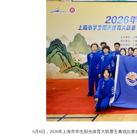
6
月
6
日，
2026
年上海市学生阳光体育大联赛五禽戏比赛