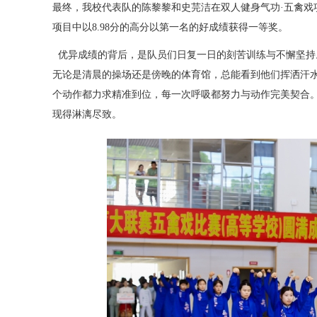
最终，我校代表队的陈黎黎和史芫洁在双人健身气功
·
五禽戏
项目中以
8.98
分的高分以第一名的好成绩获得一等奖。
优异成绩的背后，是队员们日复一日的刻苦训练与不懈坚持
无论是清晨的操场还是傍晚的体育馆，总能看到他们挥洒汗
个动作都力求精准到位，每一次呼吸都努力与动作完美契合
现得淋漓尽致。