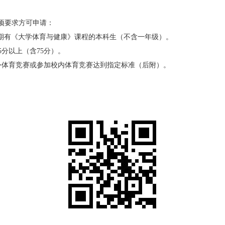
项要求方可申请：
期有《大学体育与健康》课程的本科生（不含一年级）。
5
分以上（含
75
分）。
外体育竞赛或参加校内体育竞赛达到指定标准（后附）。