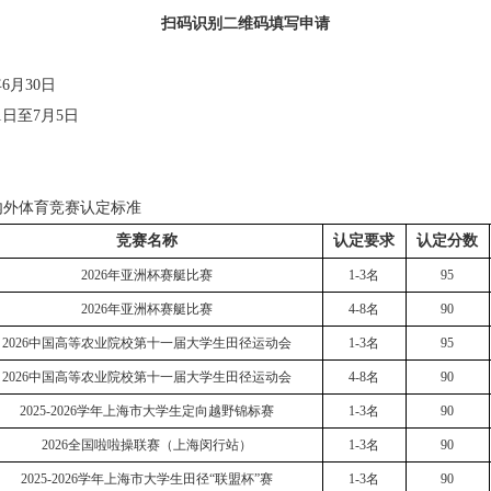
扫码识别二维码填写申请
年
6
月
30
日
1
日至
7
月
5
日
内外体育竞赛认定标准
竞赛名称
认定要求
认定分数
2026
年亚洲杯赛艇比赛
1-3
名
95
2026
年亚洲杯赛艇比赛
4-8
名
90
2026
中国高等农业院校第十一届大学生田径运动会
1-3
名
95
2026
中国高等农业院校第十一届大学生田径运动会
4-8
名
90
2025-2026
学年上海市大学生定向越野锦标赛
1-3
名
90
2026
全国啦啦操联赛（上海闵行站）
1-3
名
90
2025-2026
学年上海市大学生田径“联盟杯”赛
1-3
名
90