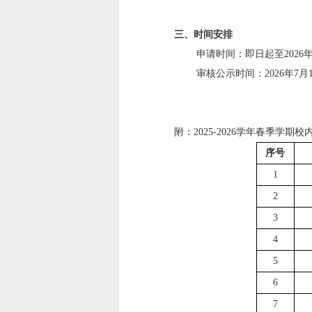
三、时间安排
申请时间：即日起至
2026
审核公示时间：
2026
年
7
月
附：
2025-2026
学年春季学期校
序号
1
2
3
4
5
6
7