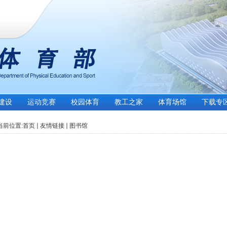
建设
运动竞赛
校园体育
教工之家
体育场馆
下载专
当前位置:
首页
友情链接
图书馆