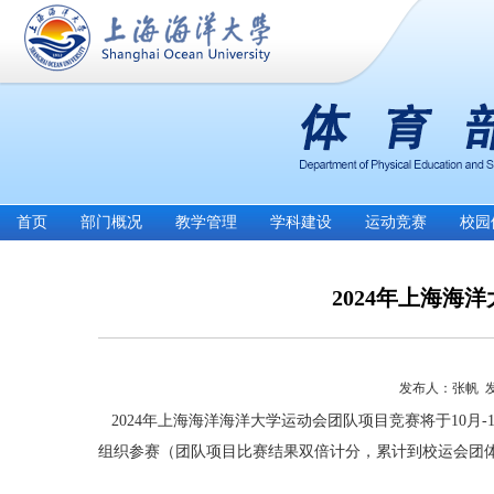
首页
部门概况
教学管理
学科建设
运动竞赛
校园
2024年上海海
发布人：张帆 发布
2024年上海海洋海洋大学运动会团队项目竞赛将于10月
组织参赛（
团队项目比赛结果双倍计分，累计到校运会团